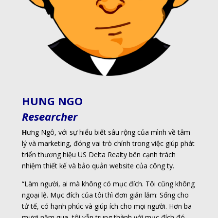
HUNG NGO
Researcher
H
ưng Ngô, với sự hiểu biết sâu rộng của mình về tâm
lý và marketing, đóng vai trò chính trong việc giúp phát
triển thương hiệu US Delta Realty bên cạnh trách
nhiệm thiết kế và bảo quản website của công ty.
“Làm người, ai mà không có mục đích. Tôi cũng không
ngoại lệ. Mục đích của tôi thì đơn giản lắm: Sống cho
tử tế, có hạnh phúc và giúp ích cho mọi người. Hơn ba
mươi năm qua, tôi vẫn trung thành với mục đích đó.