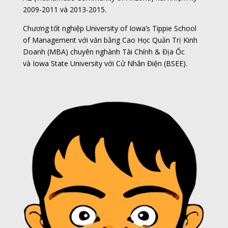
2009-2011 và 2013-2015.
Chương tốt nghiệp
University of Iowa’s Tippie School
of Management
với văn bằng Cao Học Quản Trị Kinh
Doanh (MBA) chuyên nghành Tài Chính & Địa Ốc
và
Iowa State University
với Cử Nhân Điện (BSEE).