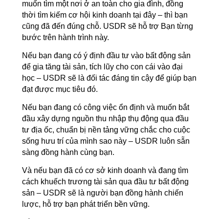
muốn tìm một nơi ở an toàn cho gia đình, đồng
thời tìm kiếm cơ hội kinh doanh tại đây – thì bạn
cũng đã đến đúng chỗ. USDR sẽ hỗ trợ Bạn từng
bước trên hành trình này.
Nếu bạn đang có ý định đầu tư vào bất động sản
để gia tăng tài sản, tích lũy cho con cái vào đại
học – USDR sẽ là đối tác đáng tin cậy để giúp bạn
đạt được mục tiêu đó.
Nếu bạn đang có công việc ổn định và muốn bắt
đầu xây dựng nguồn thu nhập thụ động qua đầu
tư địa ốc, chuẩn bị nền tảng vững chắc cho cuộc
sống hưu trí của mình sao này
– USDR luôn sẵn
sàng đồng hành cùng bạn.
Và nếu bạn đã có cơ sở kinh doanh và đang tìm
cách
khuếch trương
tài sản qua đầu tư bất động
sản – USDR sẽ là người bạn đồng hành chiến
lược, hỗ trợ bạn phát triển bền vững.