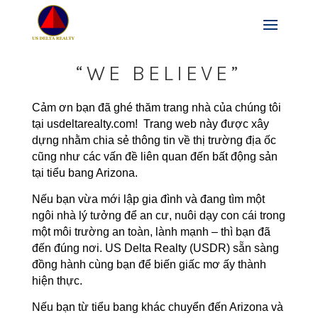
“WE BELIEVE”
Cảm ơn bạn đã ghé thăm trang nhà của chúng tôi
tại
usdeltarealty.com
!
Trang web này được xây
dựng nhằm chia sẻ thông tin về thị trường địa ốc
cũng như các vấn đề liên quan đến bất động sản
tại tiểu bang Arizona.
Nếu bạn vừa mới lập gia đình và đang tìm một
ngôi nhà lý tưởng để an cư, nuôi dạy con cái trong
một môi trường an toàn, lành mạnh – thì bạn đã
đến đúng nơi. US Delta Realty (USDR) sẵn sàng
đồng hành cùng bạn để biến giấc mơ ấy thành
hiện thực.
Nếu bạn từ tiểu bang khác chuyển đến Arizona và