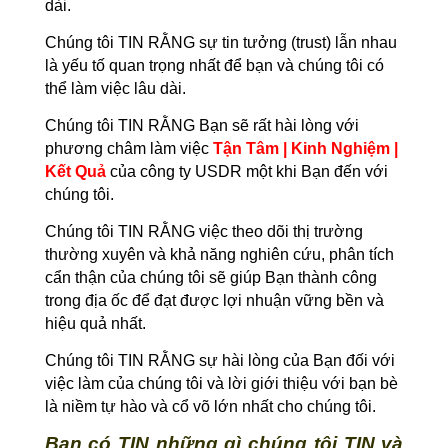
dài.
Chúng tôi TIN RẰNG sự tin tưởng (trust) lẫn nhau
là yếu tố quan trọng nhất để bạn và chúng tôi có
thể làm việc lâu dài.
Chúng tôi TIN RẰNG Bạn sẽ rất hài lòng với
phương châm làm việc
Tận Tâm | Kinh Nghiệm |
Kết Quả
của công ty USDR một khi Bạn đến với
chúng tôi.
Chúng tôi TIN RẰNG việc theo dõi thị trường
thường xuyên và khả năng nghiên cứu, phân tích
cẩn thận của chúng tôi sẽ giúp Bạn thành công
trong địa ốc để đạt được lợi nhuận vững bền và
hiệu quả nhất.
Chúng tôi TIN RẰNG sự hài lòng của Bạn đối với
việc làm của chúng tôi và lời giới thiệu với bạn bè
là niềm tự hào và cổ võ lớn nhất cho chúng tôi.
Bạn có TIN những gì chúng tôi TIN và