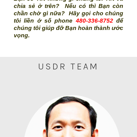
chia sẻ ở trên? Nếu có thì Bạn còn
chần chờ gì nữa? Hãy gọi cho chúng
tôi liền ở số phone
480-336-8752
để
chúng tôi giúp đỡ Bạn hoàn thành ước
vọng.
USDR TEAM