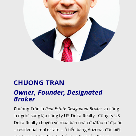
CHUONG TRAN
Owner, Founder, Designated
Broker
C
hương Trần là
Real Estate Designated Broker
và cũng
là người sáng lập công ty
US Delta Realty
. Công ty US
Delta Realty chuyên về mua bán nhà cửa/đầu tư địa ốc
– residential real estate – ở tiểu bang Arizona, đặc biệt