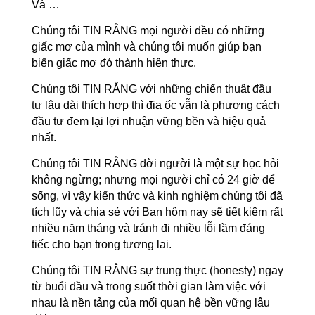
Và …
Chúng tôi TIN RẰNG mọi người đều có những
giấc mơ của mình và chúng tôi muốn giúp bạn
biến giấc mơ đó thành hiện thực.
Chúng tôi TIN RẰNG với những chiến thuật đầu
tư lâu dài thích hợp thì địa ốc vẫn là phương cách
đầu tư đem lại lợi nhuận vững bền và hiệu quả
nhất.
Chúng tôi TIN RẰNG đời người là một sự học hỏi
không ngừng; nhưng mọi người chỉ có 24 giờ để
sống, vì vậy kiến thức và kinh nghiệm chúng tôi đã
tích lũy và chia sẻ với Bạn hôm nay sẽ tiết kiệm rất
nhiều năm tháng và tránh đi nhiều lỗi lầm đáng
tiếc cho bạn trong tương lai.
Chúng tôi TIN RẰNG sự trung thực (honesty) ngay
từ buổi đầu và trong suốt thời gian làm việc với
nhau là nền tảng của mối quan hệ bền vững lâu