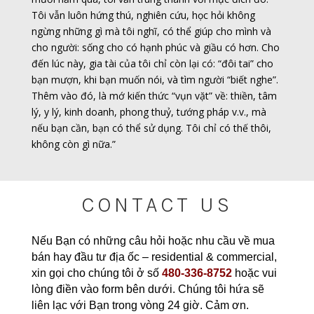
Tôi vẫn luôn hứng thú, nghiên cứu, học hỏi không
ngừng những gì mà tôi nghĩ, có thể giúp cho mình và
cho người: sống cho có hạnh phúc và giầu có hơn. Cho
đến lúc này, gia tài của tôi chỉ còn lại có: “đôi tai” cho
bạn mượn, khi bạn muốn nói, và tìm người “biết nghe”.
Thêm vào đó, là mớ kiến thức “vụn vặt” về: thiền, tâm
lý, y lý, kinh doanh, phong thuỷ, tướng pháp v.v., mà
nếu bạn cần, bạn có thể sử dụng. Tôi chỉ có thế thôi,
không còn gì nữa.”
CONTACT US
Nếu Bạn có những câu hỏi hoặc nhu cầu về mua
bán hay đầu tư địa ốc – residential & commercial,
xin gọi cho chúng tôi ở số
480-336-8752
hoặc vui
lòng điền vào form bên dưới. Chúng tôi hứa sẽ
liên lạc với Bạn trong vòng 24 giờ. Cảm ơn.