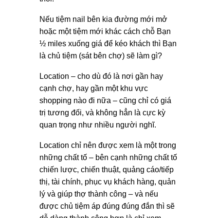
Nếu tiệm nail bên kia đường mới mở
hoặc một tiệm mới khác cách chỗ Bạn
½ miles xuống giá để kéo khách thì Bạn
là chủ tiệm (sát bên chợ) sẽ làm gì?
Location – cho dù đó là nơi gần hay
cạnh chợ, hay gần một khu vực
shopping nào đi nữa – cũng chỉ có giá
trị tương đối, và không hẳn là cực kỳ
quan trọng như nhiều người nghĩ.
Location chỉ nên được xem là một trong
những chất tố – bên cạnh những chất tố
chiến lược, chiến thuật, quảng cáo/tiếp
thị, tài chính, phục vụ khách hàng, quản
lý và giúp thợ thành công – và nếu
được chủ tiệm áp đúng đúng đắn thì sẽ