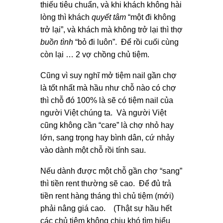
thiếu tiêu chuẩn, và khi khách không hài
lòng thì khách
quyết tâm
“một đi không
trở lại”, và khách mà không trở lại thì thợ
buồn tình
“bỏ đi luôn”. Để rồi cuối cùng
còn lại … 2 vợ chồng chủ tiệm.
Cũng vì suy nghĩ mở tiệm nail gần chợ
là tốt nhất mà hầu như chỗ nào có chợ
thì chỗ đó 100% là sẽ có tiệm nail của
người Việt chúng ta. Và người Việt
cũng không cần “care” là chợ nhỏ hay
lớn, sang trọng hay bình dân, cứ nhảy
vào dành một chỗ rồi tính sau.
Nếu dành được một chỗ gần chợ “sang”
thì tiền rent thường sẽ cao. Để đủ trả
tiền rent hàng tháng thì chủ tiệm (mới)
phải nâng giá cao. (Thật sự hầu hết
các chủ tiệm không chịu khó tìm hiểu