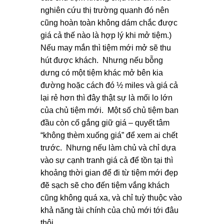
nghiên cứu thị trường quanh đó nên
cũng hoàn toàn không dám chắc được
giá cả thế nào là hợp lý khi mở tiệm.)
Nếu may mắn thì tiệm mới mở sẽ thu
hút được khách. Nhưng nếu bỗng
dưng có một tiệm khác mở bên kia
đường hoặc cách đó ½ miles và giá cả
lại rẻ hơn thì đây thật sự là mối lo lớn
của chủ tiệm mới. Một số chủ tiệm ban
đầu còn cố gắng giữ giá – quyết tâm
“không thèm xuống giá” để xem ai chết
trước. Nhưng nếu làm chủ và chỉ dựa
vào sự cạnh tranh giá cả để tồn tại thì
khoảng thời gian để đi từ tiệm mới đẹp
đẽ sạch sẽ cho đến tiệm vắng khách
cũng không quá xa, và chỉ tuỳ thuộc vào
khả năng tài chính của chủ mới tới đâu
thôi.