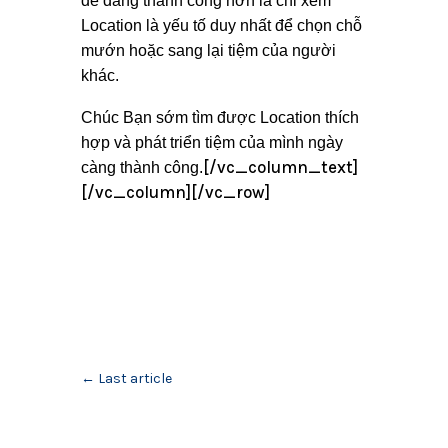
dễ dàng thành công hơn là chỉ xem
Location là yếu tố duy nhất để chọn chỗ
mướn hoặc sang lại tiệm của người
khác.
Chúc Bạn sớm tìm được Location thích
hợp và phát triển tiệm của mình ngày
[/vc_column_text]
càng thành công.
[/vc_column][/vc_row]
←
Last article