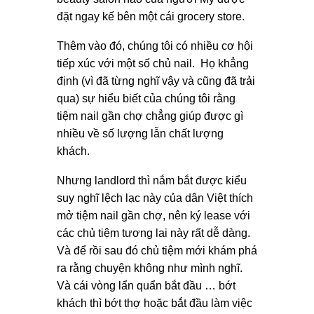
đặt ngay kế bên một cái grocery store.
Thêm vào đó, chúng tôi có nhiều cơ hội
tiếp xúc với một số chủ nail. Họ khẳng
định (vì đã từng nghĩ vậy và cũng đã trải
qua) sự hiểu biết của chúng tôi rằng
tiệm nail gần chợ chẳng giúp được gì
nhiều về số lượng lẫn chất lượng
khách.
Nhưng landlord thì nắm bắt được kiểu
suy nghĩ lệch lạc này của dân Việt thích
mở tiệm nail gần chợ, nên ký lease với
các chủ tiệm tương lai này rất dễ dàng.
Và để rồi sau đó chủ tiệm mới khám phá
ra rằng chuyện không như mình nghĩ.
Và cái vòng lẩn quẩn bắt đầu … bớt
khách thì bớt thợ hoặc bắt đầu làm việc