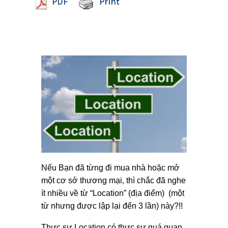
PDF
Print
Nếu Bạn đã từng đi mua nhà hoặc mở
một cơ sở thương mại, thì chắc đã nghe
ít nhiều về từ “Location” (địa điểm) (một
từ nhưng được lập lại đến 3 lần) này?!!
Thực sự Location có thực sự quá quan