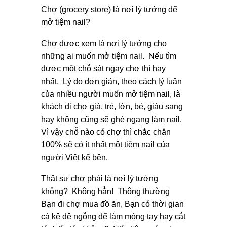
Chợ (grocery store) là nơi lý tưởng để
mở tiệm nail?
Chợ được xem là nơi lý tưởng cho
những ai muốn mở tiệm nail. Nếu tìm
được một chỗ sát ngay chợ thì hay
nhất. Lý do đơn giản, theo cách lý luận
của nhiều người muốn mở tiệm nail, là
khách đi chợ già, trẻ, lớn, bé, giàu sang
hay không cũng sẽ ghé ngang làm nail.
Vì vậy chỗ nào có chợ thì chắc chắn
100% sẽ có ít nhất một tiệm nail của
người Việt kế bên.
Thật sự chợ phải là nơi lý tưởng
không? Không hẳn! Thông thường
Bạn đi chợ mua đồ ăn, Bạn có thời gian
cà kê dê ngỗng để làm móng tay hay cắt