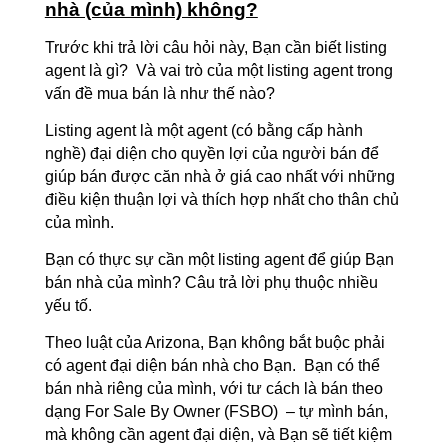
nhà (của mình) không?
Trước khi trả lời câu hỏi này, Bạn cần biết listing
agent là gì? Và vai trò của một listing agent trong
vấn đề mua bán là như thế nào?
Listing agent là một agent (có bằng cấp hành
nghề) đại diện cho quyền lợi của người bán để
giúp bán được căn nhà ở giá cao nhất với những
điều kiện thuận lợi và thích hợp nhất cho thân chủ
của mình.
Bạn có thực sự cần một listing agent để giúp Bạn
bán nhà của mình? Câu trả lời phụ thuộc nhiều
yếu tố.
Theo luật của Arizona, Bạn không bắt buộc phải
có agent đại diện bán nhà cho Bạn. Bạn có thể
bán nhà riêng của mình, với tư cách là bán theo
dạng For Sale By Owner (FSBO) – tự mình bán,
mà không cần agent đại diện, và Bạn sẽ tiết kiệm