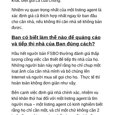
khác biệt giá cả của chúng.
Nhiệm vụ quan trọng nhất của một listing agent là
xác định giá cả thích hợp nhất ngay từ ban đầu
cho căn nhà, nếu không thì căn nhà sẽ không bán
được.
Bạn có biết làm thế nào để quảng cáo
và tiếp thị nhà của Bạn đúng cách?
Hầu hết người bán FSBO thường đánh giá thấp
lượng công việc cần thiết để tiếp thị nhà của họ.
Những người bán này nghĩ rằng họ chỉ chụp một
loạt ảnh của căn nhà mình và bỏ chúng lên
Internet và người mua sẽ gọi cho họ. Thực tế thì
hoàn toàn không đơn giản như vậy.
Bên cạnh việc định giá nhà chính xác, nhiệm vụ
khó khăn thứ hai đối với một listing agent là tìm
người mua – một listing agent có kinh nghiệm biết
rằng họ chỉ cần một, và chỉ một chứ không cần 2