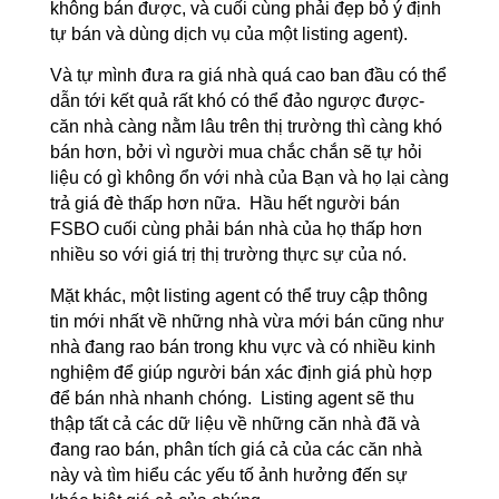
không bán được, và cuối cùng phải đẹp bỏ ý định
tự bán và dùng dịch vụ của một listing agent).
Và tự mình đưa ra giá nhà quá cao ban đầu có thể
dẫn tới kết quả rất khó có thể đảo ngược được-
căn nhà càng nằm lâu trên thị trường thì càng khó
bán hơn, bởi vì người mua chắc chắn sẽ tự hỏi
liệu có gì không ổn với nhà của Bạn và họ lại càng
trả giá đè thấp hơn nữa. Hầu hết người bán
FSBO cuối cùng phải bán nhà của họ thấp hơn
nhiều so với giá trị thị trường thực sự của nó.
Mặt khác, một listing agent có thể truy cập thông
tin mới nhất về những nhà vừa mới bán cũng như
nhà đang rao bán trong khu vực và có nhiều kinh
nghiệm để giúp người bán xác định giá phù hợp
để bán nhà nhanh chóng. Listing agent sẽ thu
thập tất cả các dữ liệu về những căn nhà đã và
đang rao bán, phân tích giá cả của các căn nhà
này và tìm hiểu các yếu tố ảnh hưởng đến sự