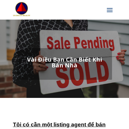
Vài Điều Bạn Cần Biết Khi
Bán Nhà
Tôi có cần một listing agent để bán