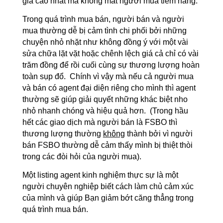
giá cao nhất mà không mất người mua tiềm năng.
Trong quá trình mua bán, người bán và người
mua thường dễ bị cảm tình chi phối bởi những
chuyện nhỏ nhặt như không đồng ý với một vài
sửa chữa lặt vặt hoặc chênh lệch giá cả chỉ có vài
trăm đồng để rồi cuối cùng sự thương lượng hoàn
toàn sụp đổ. Chính vì vậy mà nếu cả người mua
và bán có agent đại diện riêng cho mình thì agent
thường sẽ giúp giải quyết những khác biệt nho
nhỏ nhanh chóng và hiệu quả hơn. (Trong hầu
hết các giao dịch mà người bán là FSBO thì
thương lượng thường
không
thành bởi vì người
bán FSBO thường dễ cảm thấy mình bị thiệt thòi
trong các đòi hỏi của người mua).
Một listing agent kinh nghiệm thực sự là một
người chuyên nghiệp biết cách làm chủ cảm xúc
của mình và giúp Bạn giảm bớt căng thẳng trong
quá trình mua bán.