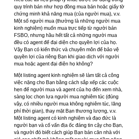
quy trình bán như hợp đồng mua bán hoặc giấy tờ
chứng minh khả năng mua (của người mua), v.v.
Một số người mua (thường là những người mua
kinh nghiệm) muốn mua trực tiếp từ người bán
FSBO, nhưng hầu hết tất cả những người mua
đều có agent để đại diện cho quyền lợi của họ.
Vậy Bạn có kiến thức và chuyên môn để bảo vệ
quyền lợi của riêng Bạn khi giao dịch với người
mua hoặc agent đại điện họ không?
Một listing agent kinh nghiệm sẽ làm tất cả công
việc nặng cho Bạn bằng cách sắp xếp các cuộc
hẹn để người mua và agent của họ đến xem nhà,
sàng lọc chọn lựa người mua nghiêm túc (đúng
vậy, có nhiều người mua không nghiêm túc, lãng
phí thời gian), thay mặt Bạn thương lượng, v.v.
Một listing agent có kinh nghiệm và đạo đức là
người bạn và cố vấn địa ốc đáng tin cậy cho Bạn,
và người đó biết cách giúp Bạn bán căn nhà với