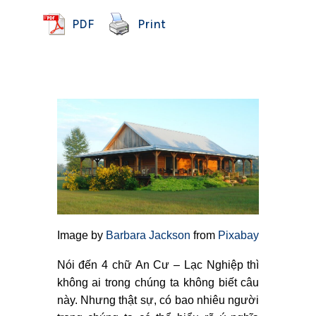
PDF
Print
Image by
Barbara Jackson
from
Pixabay
Nói đến 4 chữ An Cư – Lạc Nghiệp thì
không ai trong chúng ta không biết câu
này. Nhưng thật sự, có bao nhiêu người