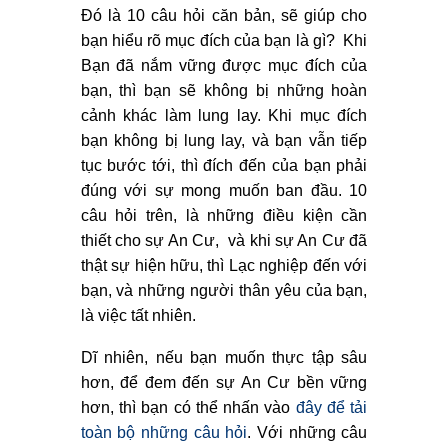
Đó là 10 câu hỏi căn bản, sẽ giúp cho
bạn hiểu rõ mục đích của bạn là gì? Khi
Bạn đã nắm vững được mục đích của
bạn, thì bạn sẽ không bị những hoàn
cảnh khác làm lung lay. Khi mục đích
bạn không bị lung lay, và bạn vẫn tiếp
tục bước tới, thì đích đến của bạn phải
đúng với sự mong muốn ban đầu. 10
câu hỏi trên, là những điều kiện cần
thiết cho sự An Cư, và khi sự An Cư đã
thật sự hiện hữu, thì Lạc nghiệp đến với
bạn, và những người thân yêu của bạn,
là việc tất nhiên.
Dĩ nhiên, nếu bạn muốn thực tập sâu
hơn, để đem đến sự An Cư bền vững
hơn, thì bạn có thể nhấn vào
đây để tải
toàn bộ những câu hỏi
. Với những câu