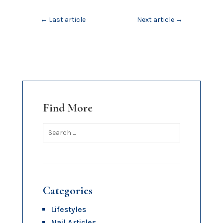
←
Last article
Next article
→
Find More
Categories
Lifestyles
Nail Articles