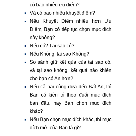
có bao nhiêu ưu điểm?
Và có bao nhiêu khuyết điểm?
Nếu Khuyết Điểm nhiều hơn Ưu
Điểm, Bạn có tiếp tục chọn mục đích
này không?
Nếu có? Tại sao có?
Nếu Không, tại sao Không?
So sánh giữ kết qủa của tại sao có,
và tại sao không, kết quả nào khiến
cho bạn có An hơn?
Nếu cả hai cùng đưa đến Bất An, thì
Bạn có kiên trì theo đuổi mục đích
ban đầu, hay Bạn chọn mục đích
khác?
Nếu Bạn chọn mục đích khác, thì mục
đích mới của Bạn là gì?