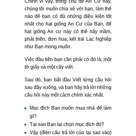
Chính vì vậy, trong chủ đề An Cư này,
chúng tôi muốn chia xẻ với bạn, làm thế
nào để bạn có đủ những điều kiện tốt
nhất cho hạt giống An Cư của Bạn, để
hạt giống An cư này có thể nẩy mầm,
phát triển, đơn hoa, kết trái Lạc Nghiệp
như Bạn mong muốn.
Việc đầu tiên bạn cần phải có đó là: một
tờ giấy và một cây viết.
Sau đó, bạn bắt đầu Viết từng câu hỏi
sau đây xuống, và bạn hãy trả lời những
câu hỏi này một cách chính xác nhất.
Mục đích Bạn muốn mua nhà để làm
gì?
Tại sao Bạn lại chọn mục đích đó?
Vậy (điền câu trả lời của tại sao vào)