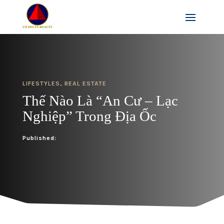
LIFESTYLES
,
REAL ESTATE
Thế Nào Là “An Cư – Lạc
Nghiệp” Trong Địa Ốc
Published: