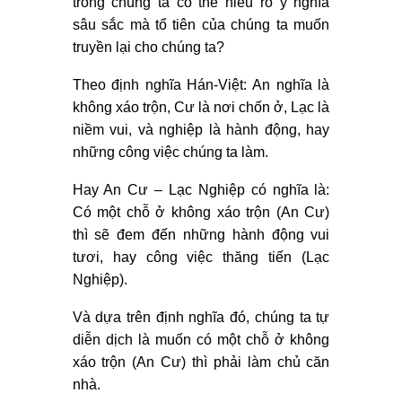
trong chúng ta có thể hiểu rõ ý nghĩa
sâu sắc mà tổ tiên của chúng ta muốn
truyền lại cho chúng ta?
Theo định nghĩa Hán-Việt: An nghĩa là
không xáo trộn, Cư là nơi chốn ở, Lạc là
niềm vui, và nghiệp là hành động, hay
những công việc chúng ta làm.
Hay An Cư – Lạc Nghiệp có nghĩa là:
Có một chỗ ở không xáo trộn (An Cư)
thì sẽ đem đến những hành động vui
tươi, hay công việc thăng tiến (Lạc
Nghiệp).
Và dựa trên định nghĩa đó, chúng ta tự
diễn dịch là muốn có một chỗ ở không
xáo trộn (An Cư) thì phải làm chủ căn
nhà.