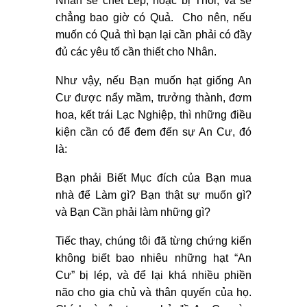
Nhân sẽ chết Lép, hoặc bị Thối, và sẽ
chẳng bao giờ có Quả. Cho nên, nếu
muốn có Quả thì bạn lại cần phải có đầy
đủ các yêu tố cần thiết cho Nhân.
Như vậy, nếu Bạn muốn hạt giống An
Cư được nẩy mầm, trưởng thành, đơm
hoa, kết trái Lạc Nghiệp, thì những điều
kiện cần có để đem đến sự An Cư, đó
là:
Bạn phải Biết Mục đích của Bạn mua
nhà để Làm gì? Bạn thật sự muốn gì?
và Bạn Cần phải làm những gì?
Tiếc thay, chúng tôi đã từng chứng kiến
không biết bao nhiêu những hạt “An
Cư” bị lép, và để lại khá nhiều phiền
não cho gia chủ và thân quyến của họ.