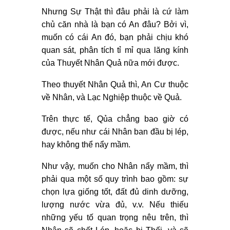
Nhưng Sự Thật thì đâu phải là cứ làm
chủ căn nhà là bạn có An đâu? Bởi vì,
muốn có cái An đó, bạn phải chịu khó
quan sát, phân tích tỉ mỉ qua lăng kính
của Thuyết Nhân Quả nữa mới được.
Theo thuyết Nhân Quả thì, An Cư thuộc
về Nhân, và Lạc Nghiệp thuộc về Quả.
Trên thực tế, Qủa chẳng bao giờ có
được, nếu như cái Nhân ban đầu bị lép,
hay không thể nẩy mầm.
Như vậy, muốn cho Nhân nẩy mầm, thì
phải qua một số quy trình bao gồm: sự
chọn lựa giống tốt, đất đủ dinh dưỡng,
lượng nước vừa đủ, v.v. Nếu thiếu
những yếu tố quan trọng nêu trên, thì